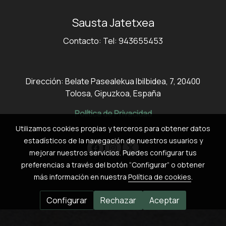
Sausta Jatetxea
Contacto: Tel: 943655453
Dirección: Belate Pasealekua Ibilbidea, 7, 20400
Tolosa, Gipuzkoa, España
Política de Privacidad
Utilizamos cookies propias y terceros para obtener datos
estadísticos de la navegación de nuestros usuarios y
mejorar nuestros servicios. Puedes configurar tus
preferencias a través del botón “Configurar” o obtener
Política de cookies
Gestión de cookies
más información en nuestra
Política de cookies
.
Configurar
Rechazar
Aceptar