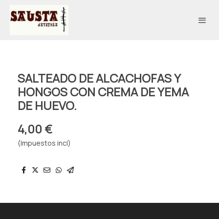
SALTEADO DE ALCACHOFAS Y
HONGOS CON CREMA DE YEMA
DE HUEVO.
4,00 €
(Impuestos incl)