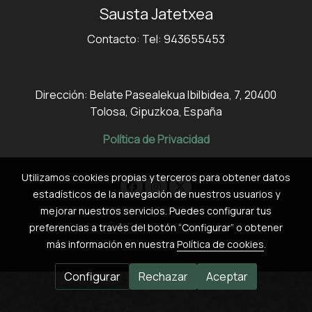
Sausta Jatetxea
Contacto: Tel: 943655453
Dirección: Belate Pasealekua Ibilbidea, 7, 20400
Tolosa, Gipuzkoa, España
Política de Privacidad
Utilizamos cookies propias y terceros para obtener datos
estadísticos de la navegación de nuestros usuarios y
Política de cookies
mejorar nuestros servicios. Puedes configurar tus
Gestión de cookies
preferencias a través del botón “Configurar” o obtener
más información en nuestra
Política de cookies
.
Configurar
Rechazar
Aceptar