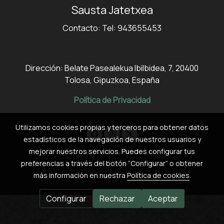
Sausta Jatetxea
Contacto: Tel: 943655453
Dirección: Belate Pasealekua Ibilbidea, 7, 20400
Tolosa, Gipuzkoa, España
Política de Privacidad
Utilizamos cookies propias y terceros para obtener datos
estadísticos de la navegación de nuestros usuarios y
Política de cookies
mejorar nuestros servicios. Puedes configurar tus
Gestión de cookies
preferencias a través del botón “Configurar” o obtener
más información en nuestra
Política de cookies
.
Configurar
Rechazar
Aceptar